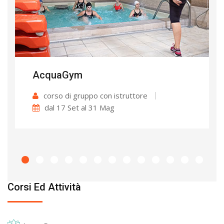
AcquaGym
corso di gruppo con istruttore
dal 17 Set al 31 Mag
Corsi Ed Attività