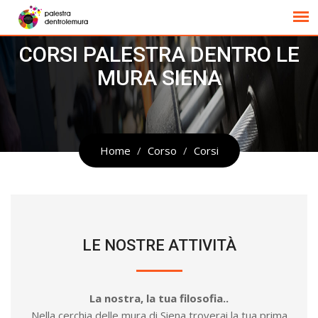
CORSI PALESTRA DENTRO LE
MURA SIENA
Home
Corso
Corsi
LE NOSTRE ATTIVITÀ
La nostra, la tua filosofia..
Nella cerchia delle mura di Siena troverai la tua prima