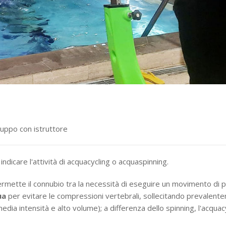
ruppo con istruttore
dicare l'attività di acquacycling o acquaspinning.
permette il connubio tra la necessità di eseguire un movimento di 
ua
per evitare le compressioni vertebrali, sollecitando prevalente
ia intensità e alto volume); a differenza dello spinning, l'acquac