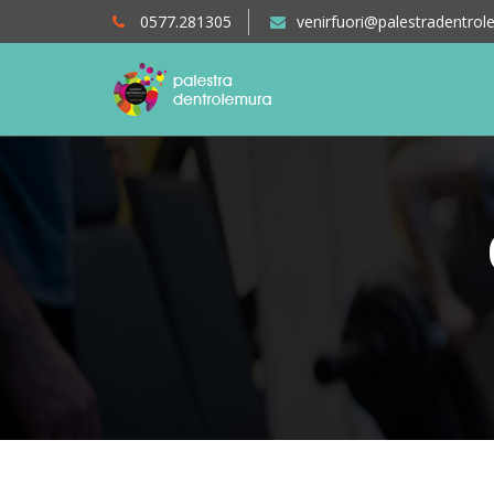
0577.281305
venirfuori@palestradentrole