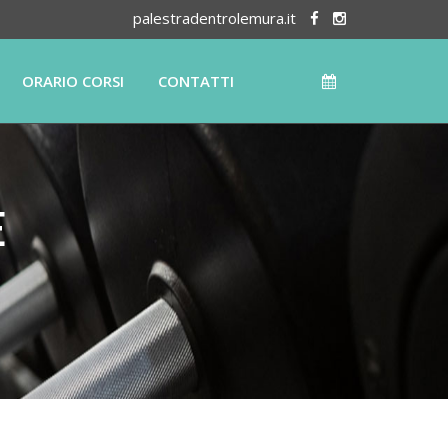
palestradentrolemura.it
ORARIO CORSI
CONTATTI
E