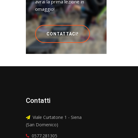
avrai la prima lezione in
omaggio!
CONTATTACI!
Contatti
Viale Curtatone 1 - Siena
(San Domenico)
0577.281305