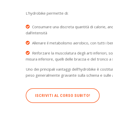
L'hydrobike permette di:
Consumare una discreta quantità di calorie, anc
dall'intensità
Allenare il metabolismo aerobico, con tutti i b
Rinforzare la muscolatura degli arti inferiori, so
misura inferiore, quelli delle braccia e del tronco 
Uno dei principali vantaggi dell'hydrobike è costitu
peso generalmente gravante sulla schiena e sulle a
ISCRIVITI AL CORSO SUBITO!