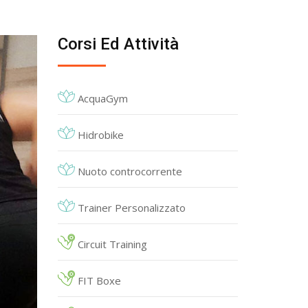
Corsi Ed Attività
AcquaGym
Hidrobike
Nuoto controcorrente
Trainer Personalizzato
Circuit Training
FIT Boxe