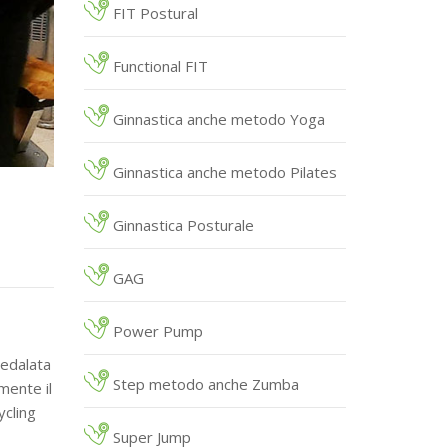
FIT Postural
Functional FIT
Ginnastica anche metodo Yoga
Ginnastica anche metodo Pilates
Ginnastica Posturale
GAG
Power Pump
pedalata
Step metodo anche Zumba
mente il
ycling
Super Jump