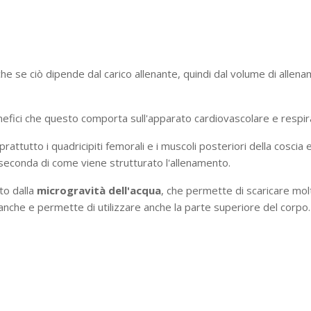
he se ciò dipende dal carico allenante, quindi dal volume di allen
enefici che questo comporta sull'apparato cardiovascolare e respir
prattutto i quadricipiti femorali e i muscoli posteriori della coscia e
a seconda di come viene strutturato l'allenamento.
ito dalla
microgravità dell'acqua
, che permette di scaricare molt
nche e permette di utilizzare anche la parte superiore del corpo.