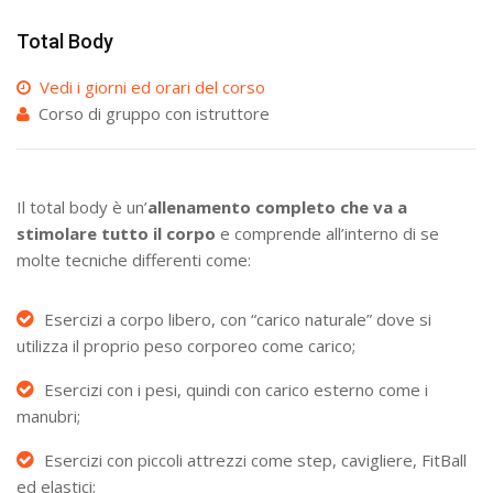
Total Body
Vedi i giorni ed orari del corso
Corso di gruppo con istruttore
Il total body è un’
allenamento completo che va a
stimolare tutto il corpo
e comprende all’interno di se
molte tecniche differenti come:
Esercizi a corpo libero, con “carico naturale” dove si
utilizza il proprio peso corporeo come carico;
Esercizi con i pesi, quindi con carico esterno come i
manubri;
Esercizi con piccoli attrezzi come step, cavigliere, FitBall
ed elastici;