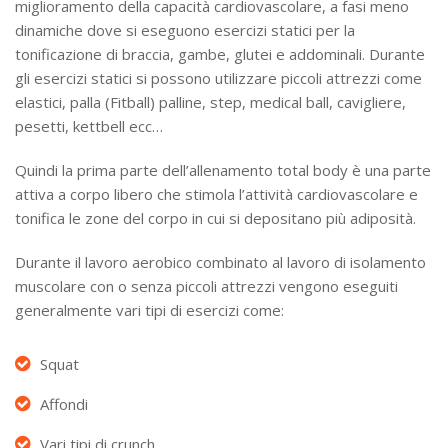
miglioramento della capacità cardiovascolare, a fasi meno
dinamiche dove si eseguono esercizi statici per la
tonificazione di braccia, gambe, glutei e addominali. Durante
gli esercizi statici si possono utilizzare piccoli attrezzi come
elastici, palla (Fitball) palline, step, medical ball, cavigliere,
pesetti, kettbell ecc…
Quindi la prima parte dell’allenamento total body è una parte
attiva a corpo libero che stimola l’attività cardiovascolare e
tonifica le zone del corpo in cui si depositano più adiposità.
Durante il lavoro aerobico combinato al lavoro di isolamento
muscolare con o senza piccoli attrezzi vengono eseguiti
generalmente vari tipi di esercizi come:
Squat
Affondi
Vari tipi di crunch